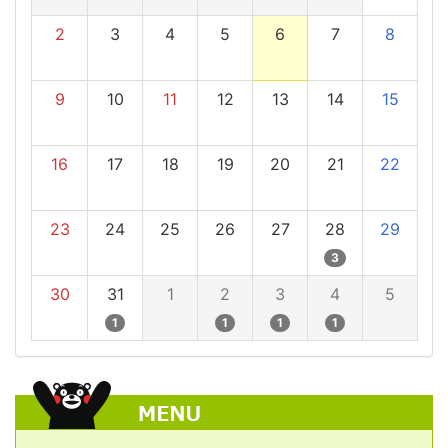
2
3
4
5
6
7
8
9
10
11
12
13
14
15
16
17
18
19
20
21
22
23
24
25
26
27
28
29
3
30
31
1
2
3
4
5
1
1
1
1