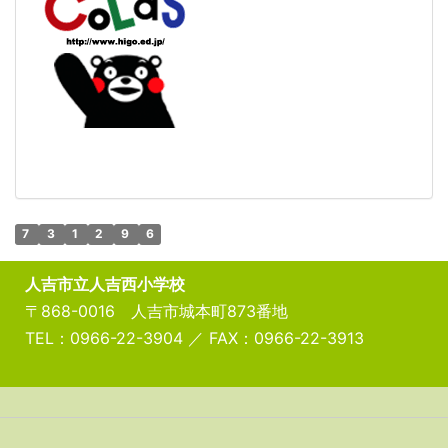
7
3
1
2
9
6
人吉市立人吉西小学校
〒868-0016 人吉市城本町873番地
TEL：0966-22-3904 ／ FAX：0966-22-3913