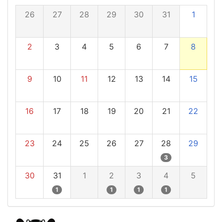
26
27
28
29
30
31
1
2
3
4
5
6
7
8
9
10
11
12
13
14
15
16
17
18
19
20
21
22
23
24
25
26
27
28
29
3
30
31
1
2
3
4
5
1
1
1
1