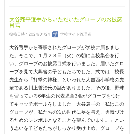
大谷翔平選手からいただいたグローブのお披露
目式
投稿日時 : 2024/01/24
学校サイト管理者
大谷選手から寄贈されたグローブが学校に届きまし
た。そこで、１月２３日（火）の朝に全校集会を行
い、グローブのお披露目式を行いました。届いたグロ
ーブを見て大興奮の子どもたちでした。式では、校長
先生から「打撃の神様」といわれた人吉西小学校の先
輩である川上哲治氏の話がありました。その後、野球
を習っている6年生の代表児童3名がグローブをつけ
てキャッチボールをしました。大谷選手の「私はこの
グローブが、私たちの次の世代に夢を与え、勇気づけ
るためのシンボルとなることを望んでいます。」とい
う思いを子どもたちがしっかり受け止め、グローブを