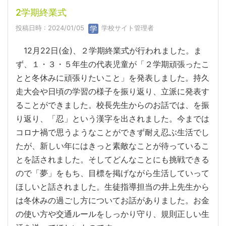
2学期終業式
投稿日時 : 2024/01/05
学校サイト管理者
12月22日(金)、２学期終業式が行われました。ま
ず、１・３・５年生の代表児童が「２学期頑張ったこ
とと冬休みに頑張りたいこと」を発表しました。持久
走大会や日頃の学習の様子を振り返り、立派に発表す
ることができました。校長先生からのお話では、を振
り返り、「忍」という漢字を出されました。今までは
コロナ禍で思うようなことができず耐え忍ぶ生活でし
たが、新しい年にはきっと素敵なことが待っているこ
とを話されました。そしてどんなことにも挑戦できる
ので「夢」をもち、目標を掲げながら生活していって
ほしいと話されました。生徒指導担当の井上先生から
は冬休みの過ごし方についてお話がありました。お金
の使い方や交通ルールをしっかり守り、規則正しい生