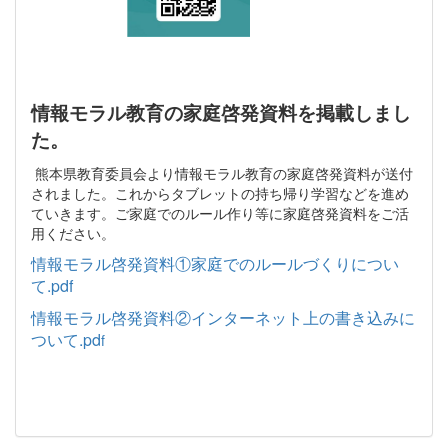
情報モラル教育の家庭啓発資料を掲載しまし
た。
熊本県教育委員会より情報モラル教育の家庭啓発資料が送付
されました。これからタブレットの持ち帰り学習などを進め
ていきます。ご家庭でのルール作り等に家庭啓発資料をご活
用ください。
情報モラル啓発資料①家庭でのルールづくりについ
て.pdf
情報モラル啓発資料②インターネット上の書き込みに
ついて.pd
f