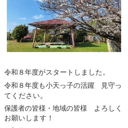
令和８年度がスタートしました。
令和８
年度も小天っ子の活躍
見守っ
てください。
保護者の皆様・地域の皆様 よろしく
お願いします！