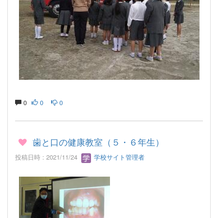
0
0
0
歯と口の健康教室（５・６年生）
投稿日時 : 2021/11/24
学校サイト管理者