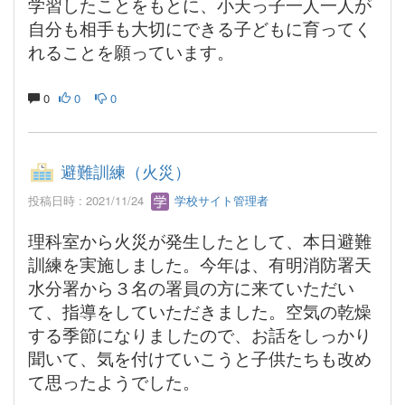
学習したことをもとに、小天っ子一人一人が
自分も相手も大切にできる子どもに育ってく
れることを願っています。
0
0
0
避難訓練（火災）
投稿日時 : 2021/11/24
学校サイト管理者
理科室から火災が発生したとして、本日避難
訓練を実施しました。今年は、有明消防署天
水分署から３名の署員の方に来ていただい
て、指導をしていただきました。空気の乾燥
する季節になりましたので、お話をしっかり
聞いて、気を付けていこうと子供たちも改め
て思ったようでした。