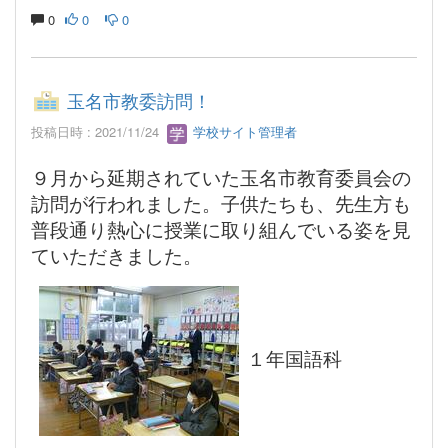
0
0
0
玉名市教委訪問！
投稿日時 : 2021/11/24
学校サイト管理者
９月から延期されていた玉名市教育委員会の
訪問が行われました。子供たちも、先生方も
普段通り熱心に授業に取り組んでいる姿を見
ていただきました。
１年国語科