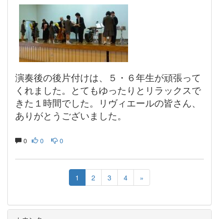
演奏後の後片付けは、５・６年生が頑張って
くれました。とてもゆったりとリラックスで
きた１時間でした。リヴィエールの皆さん、
ありがとうございました。
0
0
0
1
2
3
4
»