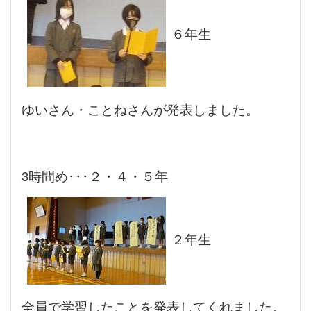
６年生
ゆいさん・ことねさんが発表しました。
3時間め･･･２・４・５年
２年生
全員で学習したことを発表してくれました。