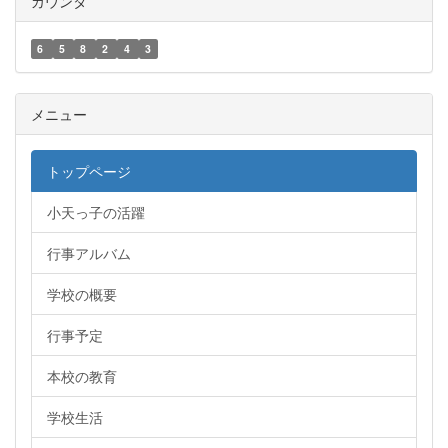
カウンタ
6
5
8
2
4
3
メニュー
トップページ
小天っ子の活躍
行事アルバム
学校の概要
行事予定
本校の教育
学校生活