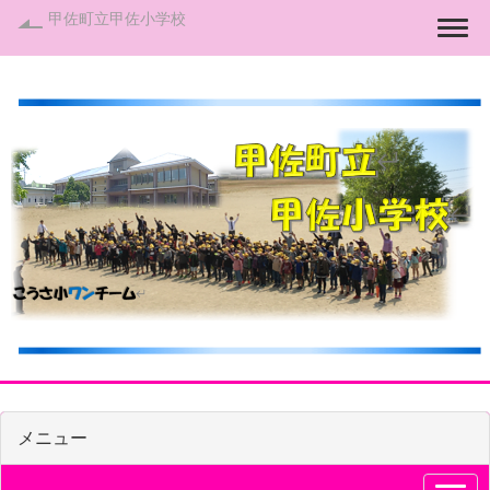
甲佐町立甲佐小学校
Togg
メニュー