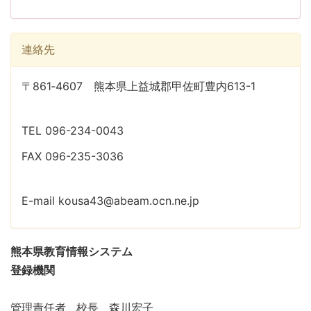
連絡先
〒861‐4607 熊本県上益城郡甲佐町豊内613-1
TEL 096-234-0043
FAX 096-235-3036
E-mail kousa43@abeam.ocn.ne.jp
熊本県教育情報システム
登録機関
管理責任者 校長 森川宏子