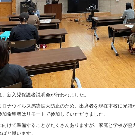
は、新入児保護者説明会が行われました。
コロナウイルス感染拡大防止のため、出席者を現在本校に兄姉
参加希望者はリモートで参加していただきました。
に向けて準備することがたくさんありますが、家庭と学校が協
ればと思います。