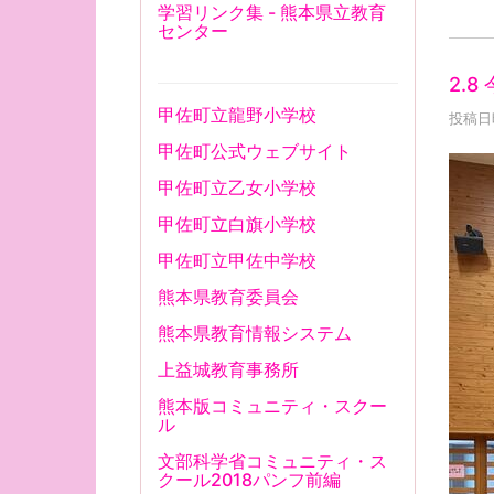
学習リンク集 - 熊本県立教育
センター
2.8
甲佐町立龍野小学校
投稿日時
甲佐町公式ウェブサイト
甲佐町立乙女小学校
甲佐町立白旗小学校
甲佐町立甲佐中学校
熊本県教育委員会
熊本県教育情報システム
上益城教育事務所
熊本版コミュニティ・スクー
ル
文部科学省コミュニティ・ス
クール2018パンフ前編