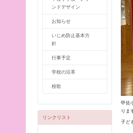
ンドデザイン
お知らせ
いじめ防止基本方
針
行事予定
学校の沿革
校歌
甲佐
りま
リンクリスト
子ど