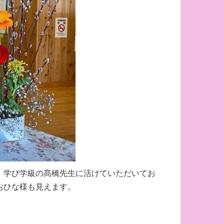
。学び学級の髙橋先生に活けていただいてお
おひな様も見えます。