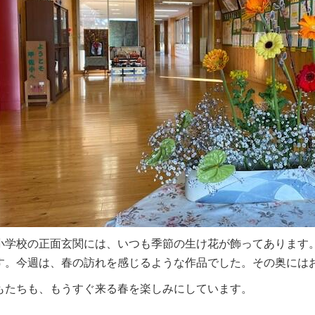
小学校の正面玄関には、いつも季節の生け花が飾ってあります
す。今週は、春の訪れを感じるような作品でした。その奥には
もたちも、もうすぐ来る春を楽しみにしています。