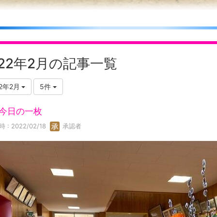
022年2月の記事一覧
22年2月
5件
7 今日の一枚
 : 2022/02/18
承認者