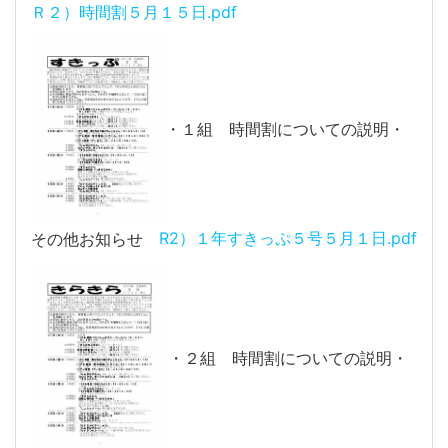
Ｒ２）時間割５月１５日.pdf
・１組 時間割についての説明・
その他お知らせ
R2）１年すきっぷ５号５月１日.pdf
・２組 時間割についての説明・