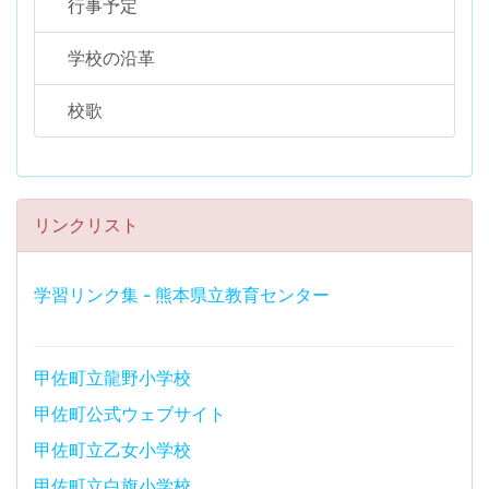
行事予定
学校の沿革
校歌
リンクリスト
学習リンク集 - 熊本県立教育センター
甲佐町立龍野小学校
甲佐町公式ウェブサイト
甲佐町立乙女小学校
甲佐町立白旗小学校