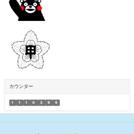
カウンター
1
1
1
0
3
9
9