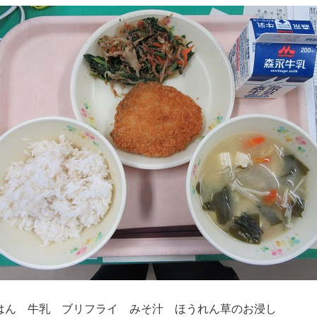
はん 牛乳 ブリフライ みそ汁 ほうれん草のお浸し