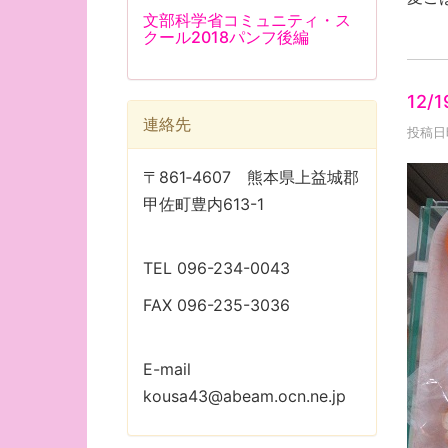
文部科学省コミュニティ・ス
クール2018パンフ後編
12/
連絡先
投稿日時
〒861‐4607 熊本県上益城郡
甲佐町豊内613-1
TEL 096-234-0043
FAX 096-235-3036
E-mail
kousa43@abeam.ocn.ne.jp