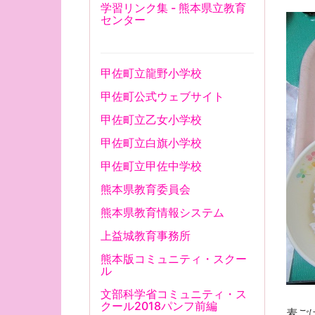
学習リンク集 - 熊本県立教育
センター
甲佐町立龍野小学校
甲佐町公式ウェブサイト
甲佐町立乙女小学校
甲佐町立白旗小学校
甲佐町立甲佐中学校
熊本県教育委員会
熊本県教育情報システム
上益城教育事務所
熊本版コミュニティ・スクー
ル
文部科学省コミュニティ・ス
クール2018パンフ前編
麦ご