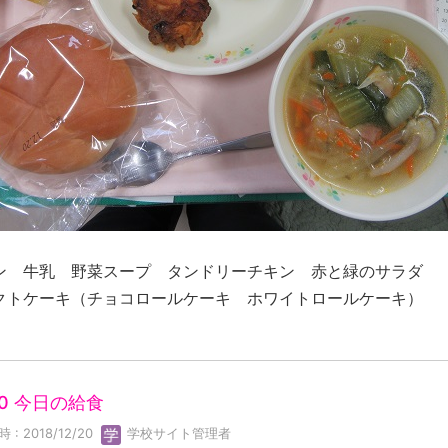
ン 牛乳 野菜スープ タンドリーチキン 赤と緑のサラダ
クトケーキ（チョコロールケーキ ホワイトロールケーキ）
20 今日の給食
 : 2018/12/20
学校サイト管理者