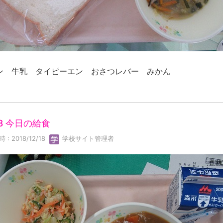
ン 牛乳 タイピーエン おさつレバー みかん
18 今日の給食
 : 2018/12/18
学校サイト管理者