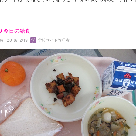
19 今日の給食
 : 2018/12/19
学校サイト管理者