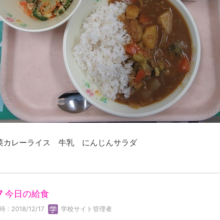
菜カレーライス 牛乳 にんじんサラダ
17 今日の給食
: 2018/12/17
学校サイト管理者