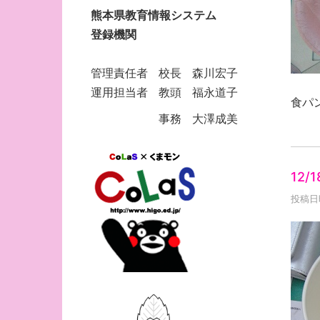
熊本県教育情報システム
登録機関
管理責任者 校長 森川宏子
運用担当者 教頭 福永道子
食パ
事務 大澤成美
12/
投稿日時