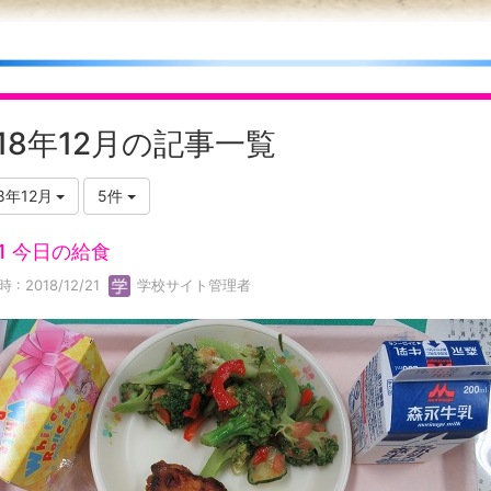
018年12月の記事一覧
18年12月
5件
21 今日の給食
 : 2018/12/21
学校サイト管理者