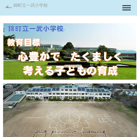
錦町立一武小学校
Togg