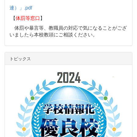
連）」.pdf
【
体罰等窓口
】
体罰や暴言等、教職員の対応で気になることがござ
いましたら本校教頭にご相談ください。
トピックス