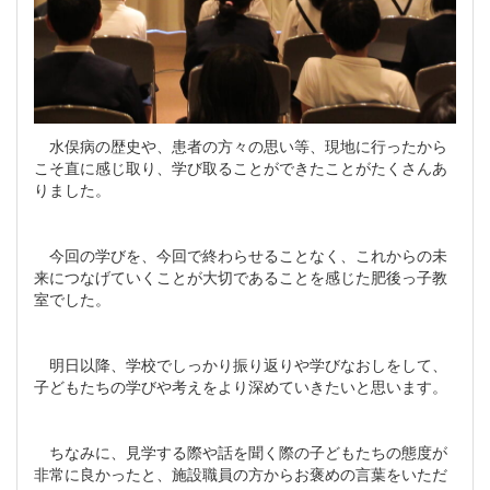
水俣病の歴史や、患者の方々の思い等、現地に行ったから
こそ直に感じ取り、学び取ることができたことがたくさんあ
りました。
今回の学びを、今回で終わらせることなく、これからの未
来につなげていくことが大切であることを感じた肥後っ子教
室でした。
明日以降、学校でしっかり振り返りや学びなおしをして、
子どもたちの学びや考えをより深めていきたいと思います。
ちなみに、見学する際や話を聞く際の子どもたちの態度が
非常に良かったと、施設職員の方からお褒めの言葉をいただ