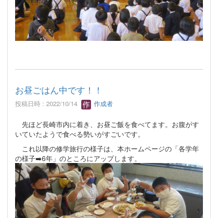
お昼ごはん中です！！
投稿日時 : 2022/10/14
作成者
先ほど長崎市内に着き、お昼ご飯を食べてます。お腹がす
いていたようで食べる勢いがすごいです。
これ以降の修学旅行の様子は、本ホームページの「各学年
の様子➡️6年」のところにアップします。