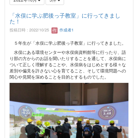
「水俣に学ぶ肥後っ子教室」に行ってきまし
た！
投稿日時 : 2022/10/25
作成者1
５年生が「水俣に学ぶ肥後っ子教室」に行ってきました。
水俣にある環境センターや水俣病資料館等に行ったり、語
り部の方からのお話を聞いたりすることを通して、水俣病に
ついて正しく理解することや、水俣病をはじめとする様々な
差別や偏見を許さない心を育てること、そして環境問題への
関心や見聞を深めることを目的とするものでした。