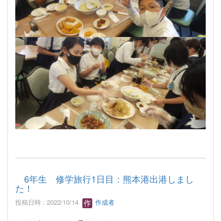
6年生 修学旅行1日目：熊本港出港しまし
た！
投稿日時 : 2022/10/14
作成者