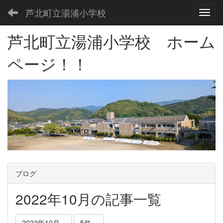
芦北町立湯浦小学校
Toggl
芦北町立湯浦小学校 ホーム
ページ！！
ブログ
2022年10月の記事一覧
2022年10月
5件