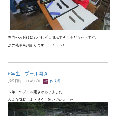
準備や片付けにも少しずつ慣れてきた子どもたちです。
次の毛筆も頑張ります(｀・ω・´)！
5年生 プール開き
投稿日時 : 2024/06/13
作成者
５年生のプール開きがありました。
みんな気持ちよさそうに泳いでいました。