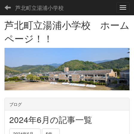
芦北町立湯浦小学校
Toggl
芦北町立湯浦小学校 ホーム
ページ！！
ブログ
2024年6月の記事一覧
2024年6月
5件