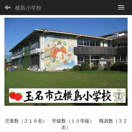
横島小学校
Toggl
児童数（２１６
名） 学級数（１０学級） 職員数（３２
名）