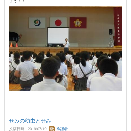
ょう！！
せみの幼虫とせみ
投稿日時 : 2019/07/19
承認者