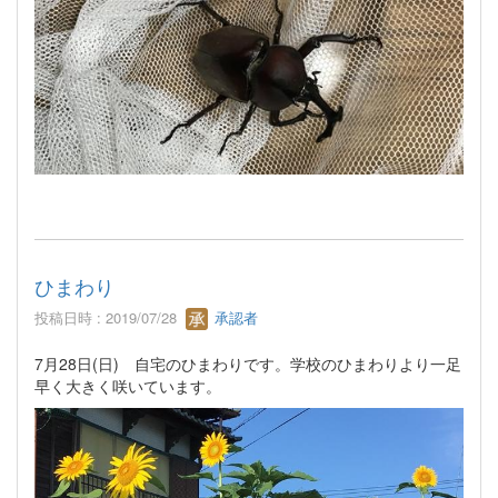
ひまわり
投稿日時 : 2019/07/28
承認者
7月28日(日) 自宅のひまわりです。学校のひまわりより一足
早く大きく咲いています。