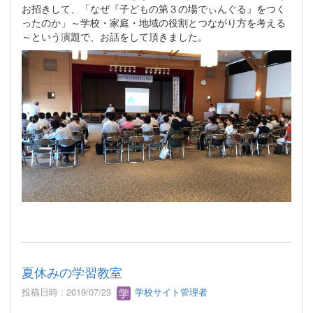
お招きして、「なぜ『子どもの第３の場でぃんぐる』をつく
ったのか」～学校・家庭・地域の役割とつながり方を考える
～という演題で、お話をして頂きました。
夏休みの学習教室
投稿日時 : 2019/07/23
学校サイト管理者