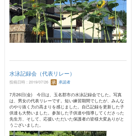
水泳記録会（代表リレー）
投稿日時 : 2019/07/26
承認者
7月26日(金) 今日は、玉名郡市の水泳記録会でした。写真
は、男女の代表リレーです。短い練習期間でしたが、みんな
のやり抜く力の高まりを感じました。自己記録を更新した子
供達も大勢いました。参加した子供達や指導してくださった
先生方、そして、応援いただいた保護者の皆様大変ありがと
うございました。