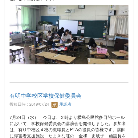
有明中学校区学校保健委員会
投稿日時 : 2019/07/24
承認者
7月24日（水） 今日は、２時より横島公民館多目的ホール
において、学校保健委員会の講演会を開催しました。参加者
は、有り中校区４校の教職員とPTAの役員の皆様です。講師
に障害者支援施設 たまきな荘の 金和 史岐子 施設長を