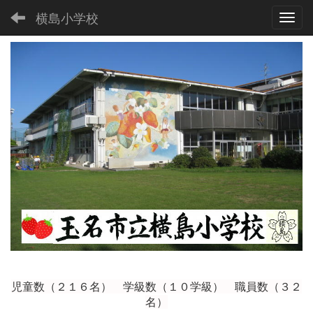
横島小学校
Toggl
児童数（２１６
名） 学級数（１０学級） 職員数（３２
名）