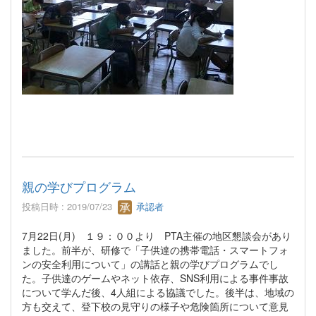
親の学びプログラム
投稿日時 : 2019/07/23
承認者
7月22日(月) １９：００より PTA主催の地区懇談会があり
ました。前半が、研修で「子供達の携帯電話・スマートフォ
ンの安全利用について」の講話と親の学びプログラムでし
た。子供達のゲームやネット依存、SNS利用による事件事故
について学んだ後、4人組による協議でした。後半は、地域の
方も交えて、登下校の見守りの様子や危険箇所について意見