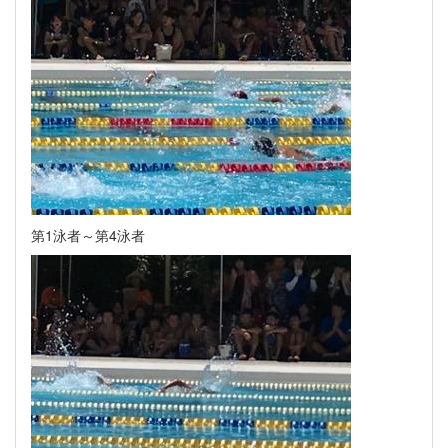
第1泳者～第4泳者