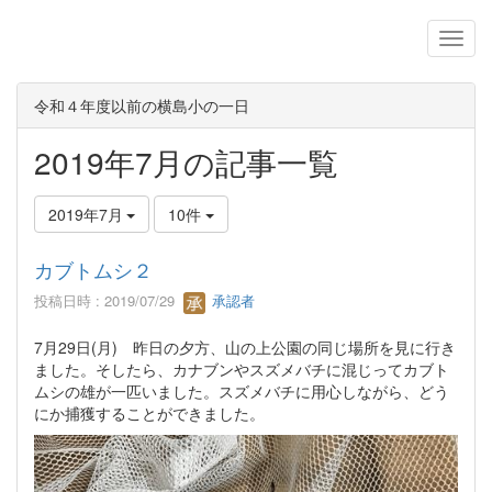
令和４年度以前の横島小の一日
2019年7月の記事一覧
2019年7月
10件
カブトムシ２
投稿日時 : 2019/07/29
承認者
7月29日(月) 昨日の夕方、山の上公園の同じ場所を見に行き
ました。そしたら、カナブンやスズメバチに混じってカブト
ムシの雄が一匹いました。スズメバチに用心しながら、どう
にか捕獲することができました。