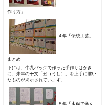
作り方」
４年「伝統工芸」
まとめ
下には、牛乳パックで作った手作りはがき
に、来年の干支「丑（うし）」を上手に描い
たものが掲示されています。
５年「水俣で学ん