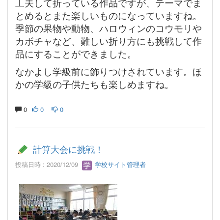
工夫して折っている作品ですが、テーマでま
とめるとまた楽しいものになっていますね。
季節の果物や動物、ハロウィンのコウモリや
カボチャなど、難しい折り方にも挑戦して作
品にすることができました。
なかよし学級前に飾りつけされています。ほ
かの学級の子供たちも楽しめますね。
0
0
0
計算大会に挑戦！
投稿日時 : 2020/12/09
学校サイト管理者