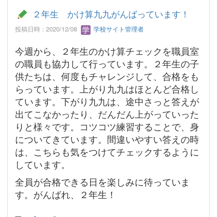
２年生 かけ算九九がんばっています！
投稿日時 : 2020/12/08
学校サイト管理者
今週から、２年生のかけ算チェックを職員室
の職員も協力して行っています。２年生の子
供たちは、何度もチャレンジして、合格をも
らっています。上がり九九はほとんど合格し
ています。下がり九九は、途中さっと答えが
出てこなかったり、だんだん上がっていった
りと様々です。コツコツ練習することで、身
についてきています。間違いやすい答えの時
は、こちらも気をつけてチェックするように
しています。
全員が合格できる日を楽しみに待っていま
す。がんばれ、２年生！