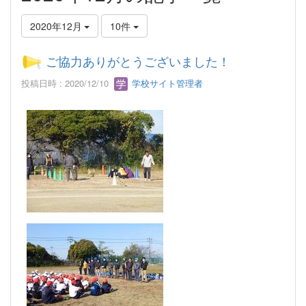
2020年12月
10件
ご協力ありがとうございました！
投稿日時 : 2020/12/10
学校サイト管理者