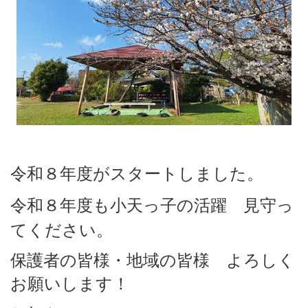
令和８年度がスタートしました。
令和８
年度も小天っ子の活躍
見守っ
てください。
保護者の皆様・地域の皆様 よろしく
お願いします！