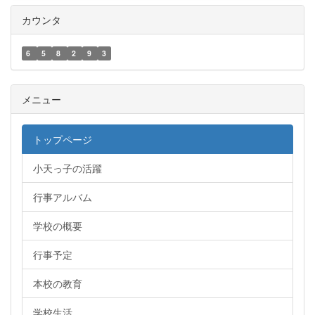
カウンタ
6
5
8
2
9
3
メニュー
トップページ
小天っ子の活躍
行事アルバム
学校の概要
行事予定
本校の教育
学校生活