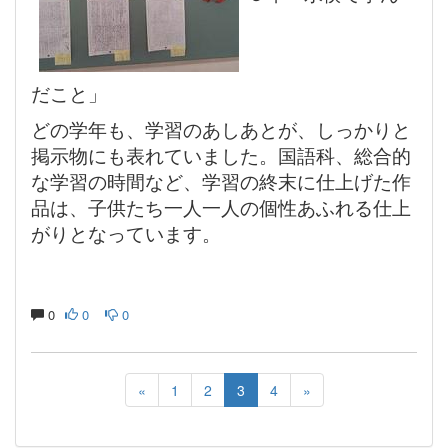
だこと」
どの学年も、学習のあしあとが、しっかりと
掲示物にも表れていました。国語科、総合的
な学習の時間など、学習の終末に仕上げた作
品は、子供たち一人一人の個性あふれる仕上
がりとなっています。
0
0
0
«
1
2
3
4
»