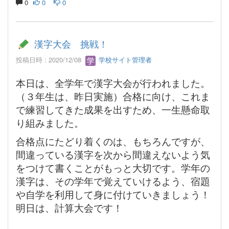
0
0
0
漢字大会 挑戦！
投稿日時 : 2020/12/08
学校サイト管理者
本日は、全学年で漢字大会が行われました。
（３年生は、昨日実施）合格に向け、これま
で練習してきた成果を出すため、一生懸命取
り組みました。
合格点にたどり着くのは、もちろんですが、
間違っている漢字を次から間違えないよう気
をつけて書くことがもっと大切です。学年の
漢字は、その学年で覚えていけるよう、宿題
や自学を利用して身に付けていきましょう！
明日は、計算大会です！