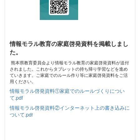
情報モラル教育の家庭啓発資料を掲載しまし
た。
熊本県教育委員会より情報モラル教育の家庭啓発資料が送付
されました。これからタブレットの持ち帰り学習などを進め
ていきます。ご家庭でのルール作り等に家庭啓発資料をご活
用ください。
情報モラル啓発資料①家庭でのルールづくりについ
て.pdf
情報モラル啓発資料②インターネット上の書き込みに
ついて.pd
f