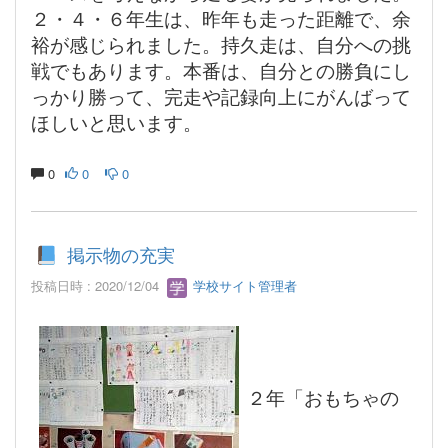
２・４・６年生は、昨年も走った距離で、余
裕が感じられました。持久走は、自分への挑
戦でもあります。本番は、自分との勝負にし
っかり勝って、完走や記録向上にがんばって
ほしいと思います。
0
0
0
掲示物の充実
投稿日時 : 2020/12/04
学校サイト管理者
２年「おもちゃの