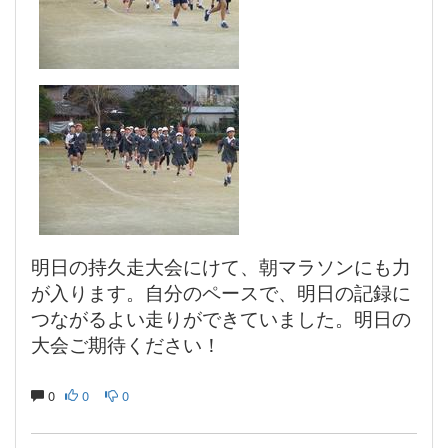
明日の持久走大会にけて、朝マラソンにも力
が入ります。自分のペースで、明日の記録に
つながるよい走りができていました。明日の
大会ご期待ください！
0
0
0