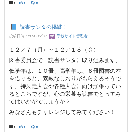
0
0
0
読書サンタの挑戦！
投稿日時 : 2020/12/07
学校サイト管理者
１２／７（月）～１２／１８（金）
図書委員会で、読書サンタに取り組みます。
低学年は、１０冊、高学年は、８冊図書の本
を借りると、素敵なしおりがもらえるそうで
す。持久走大会や各種大会に向け頑張ってい
るところですが、心の栄養も読書でとってみ
てはいかがでしょうか？
みなさんもチャレンジしてみてください！
0
0
0