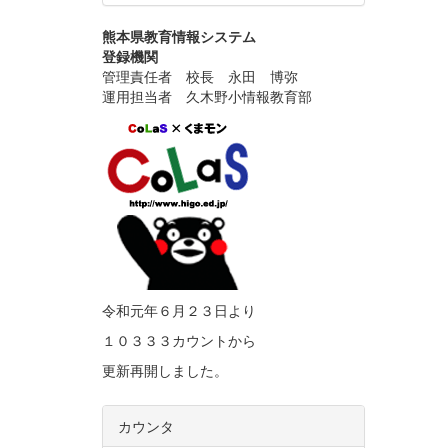
熊本県教育情報システム
登録機関
管理責任者 校長 永田 博弥
運用担当者 久木野小情報教育部
令和元年６月２３日より
１０３３３カウントから
更新再開しました。
カウンタ