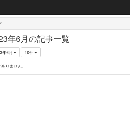
グ
023年6月の記事一覧
23年6月
10件
がありません。