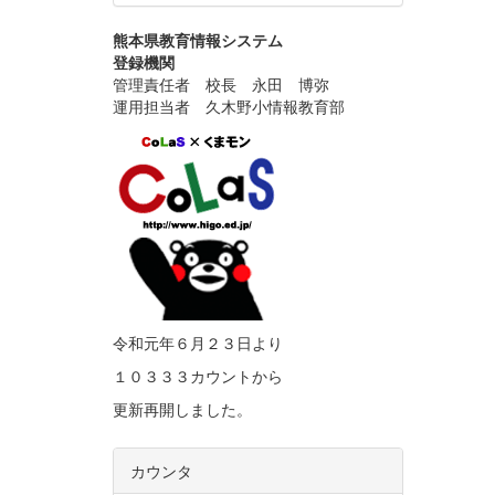
熊本県教育情報システム
登録機関
管理責任者 校長 永田 博弥
運用担当者 久木野小情報教育部
令和元年６月２３日より
１０３３３カウントから
更新再開しました。
カウンタ