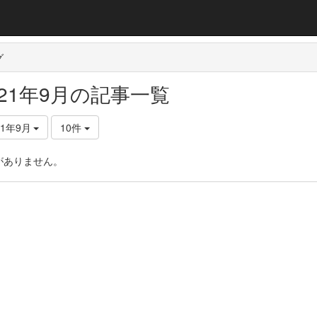
グ
021年9月の記事一覧
21年9月
10件
がありません。