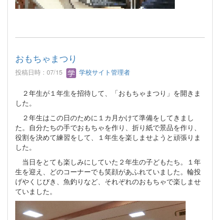
おもちゃまつり
投稿日時 : 07/15
学校サイト管理者
２年生が１年生を招待して、「おもちゃまつり」を開きま
した。
２年生はこの日のために１カ月かけて準備をしてきまし
た。自分たちの手でおもちゃを作り、折り紙で景品を作り、
役割を決めて練習をして、１年生を楽しませようと頑張りま
した。
当日をとても楽しみにしていた２年生の子どもたち。１年
生を迎え、どのコーナーでも笑顔があふれていました。輪投
げやくじびき、魚釣りなど、それぞれのおもちゃで楽しませ
ていました。