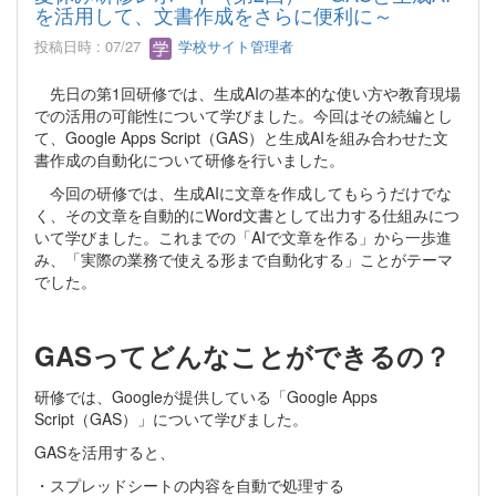
を活用して、文書作成をさらに便利に～
投稿日時 : 07/27
学校サイト管理者
先日の第1回研修では、生成AIの基本的な使い方や教育現場
での活用の可能性について学びました。今回はその続編とし
て、Google Apps Script（GAS）と生成AIを組み合わせた文
書作成の自動化について研修を行いました。
今回の研修では、生成AIに文章を作成してもらうだけでな
く、その文章を自動的にWord文書として出力する仕組みにつ
いて学びました。これまでの「AIで文章を作る」から一歩進
み、「実際の業務で使える形まで自動化する」ことがテーマ
でした。
GASってどんなことができるの？
研修では、Googleが提供している「Google Apps
Script（GAS）」について学びました。
GASを活用すると、
・スプレッドシートの内容を自動で処理する