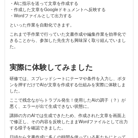
・AIに指示を送って文章を作成する
・作成した文章をGoogleドキュメントへ反映する
・Wordファイルとして出力する
といった作業を自動化できます。
これまで手作業で行っていた文書作成や編集作業を効率化で
きることから、参加した先生方も興味深く取り組んでいまし
た。
実際に体験してみました
研修では、スプレッドシートにテーマや条件を入力し、ボタ
ンを押すだけでAIが文章を作成する仕組みを実際に体験しま
した。
ここで残念ながらトラブル発生！使用したAIの調子（？）が
悪く、エラーが出て生成できない状態に。
講師の方のAIでは生成できたため、作成された文章を画面上
で修正し、その内容を反映したままWordファイルとして出力
する様子を確認できました。
日頃から文書作成に多くの時間を使っている私たちにとって