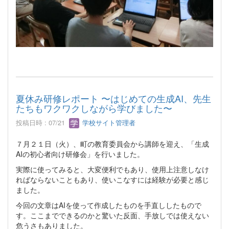
夏休み研修レポート 〜はじめての生成AI、先生
たちもワクワクしながら学びました〜
投稿日時 : 07/21
学校サイト管理者
７月２１日（火）、町の教育委員会から講師を迎え、「生成
AIの初心者向け研修会」を行いました。
実際に使ってみると、大変便利でもあり、使用上注意しなけ
ればならないこともあり、使いこなすには経験が必要と感じ
ました。
今回の文章はAIを使って作成したものを手直ししたもので
す。ここまでできるのかと驚いた反面、手放しでは使えない
危うさもありました。