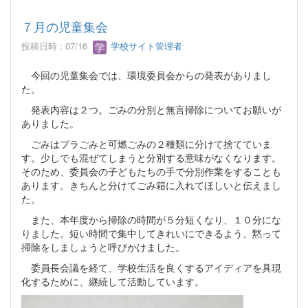
７月の児童集会
投稿日時 : 07/16
学校サイト管理者
今回の児童集会では、環境委員会からの発表がありまし
た。
発表内容は２つ。ごみの分別と無言掃除についてお願いが
ありました。
ごみはプラごみと可燃ごみの２種類に分けて捨てていま
す。少しでも混ぜてしまうと分別する意味がなくなります。
そのため、委員会の子どもたちの手で分別作業をすることも
あります。きちんと分けてごみ箱に入れてほしいと伝えまし
た。
また、本年度から掃除の時間が５分短くなり、１０分にな
りました。短い時間で集中してきれいにできるよう、黙って
掃除をしましょうと呼びかけました。
委員長会議を経て、学校生活を良くするアイディアを具現
化するために、継続して活動しています。