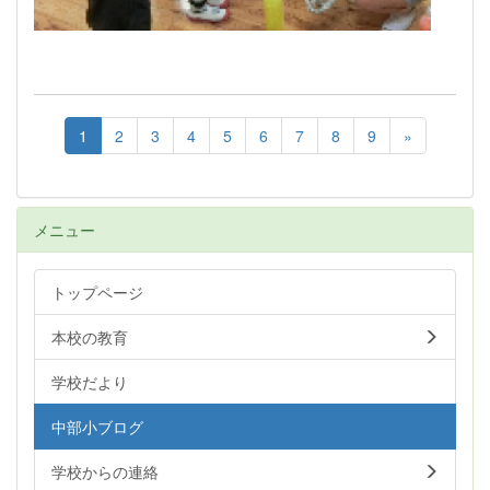
1
2
3
4
5
6
7
8
9
»
メニュー
トップページ
本校の教育
学校だより
中部小ブログ
学校からの連絡