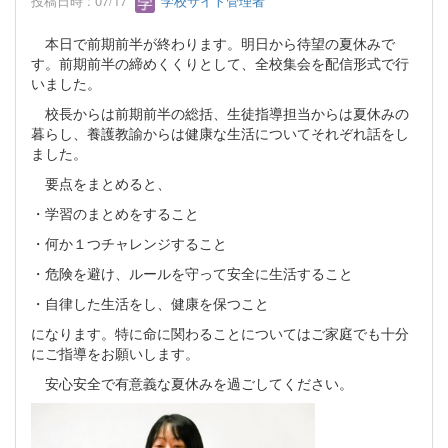
投稿日時 : 07/17
学校サイト管理者
本日で前期前半が終わります。明日から待望の夏休みで
す。前期前半の締めくくりとして、全校集会を配信形式で行
いました。
校長からは前期前半の総括、生徒指導担当からは夏休みの
暮らし、養護教諭からは健康な生活についてそれぞれ話をし
ました。
要点をまとめると、
・学習のまとめをすること
・何か１つチャレンジすること
・危険を避け、ルールを守って安全に生活すること
・自律した生活をし、健康を保つこと
になります。特に命に関わることについてはご家庭でも十分
にご指導をお願いします。
安心安全で有意義な夏休みを過ごしてください。