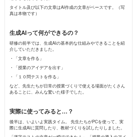
タイトル及び以下の文章はAI作成の文章がベースです。（写
真は本物です）
生成AIって何ができるの？
研修の前半では、生成AIの基本的な仕組みやできることを紹
介していただきました。
・「文章を作る」
・「授業のアイデアを出す」
・「１０問テストを作る」
など、先生たちが日常の授業づくりで使える場面がたくさん
あることに、みんな驚いた様子でした。
実際に使ってみると…？
後半は、いよいよ実践タイム。 先生たちがPCを使って、実
際に生成AIに質問したり、教材づくりを試したりしました。
「漢字テストの文章が一瞬でできた！」 「授業の導入のアイ