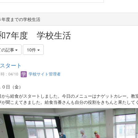
６年度までの学校生活
和7年度 学校生活
ての記事
10件
スタート
 : 04/10
学校サイト管理者
１０日（金）
から給食がスタートしました。今日のメニューはナゲットカレー。教室
声が聞こえてきました。給食当番さんも自分の役割をきちんと果たして