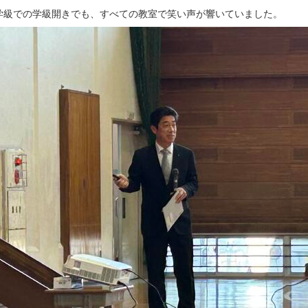
級での学級開きでも、すべての教室で笑い声が響いていました。