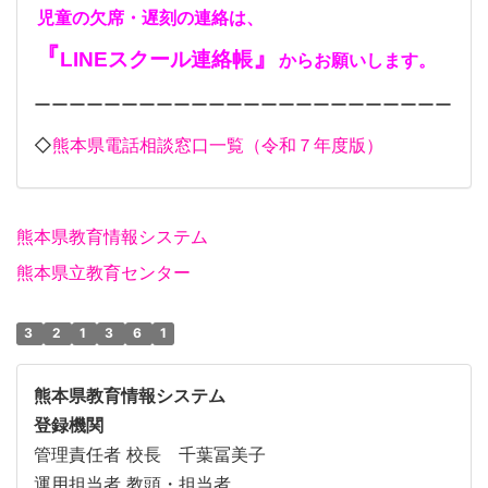
児童の欠席・遅刻の連絡は、
『
』
LINEスクール連絡帳
からお願いします。
ーーーーーーーーーーーーーーーーーーーーーーーー
◇
熊本県電話相談窓口一覧（令和７年度版）
熊本県教育情報システム
熊本県立教育センター
3
2
1
3
6
1
熊本県教育情報システム
登録機関
管理責任者 校長 千葉冨美子
運用担当者 教頭・担当者