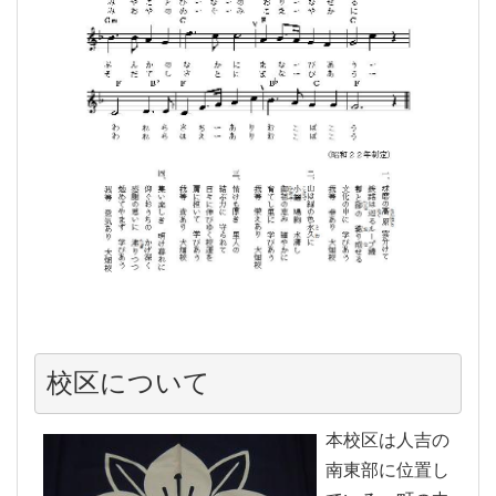
校区について
本校区は人吉の
南東部に位置し