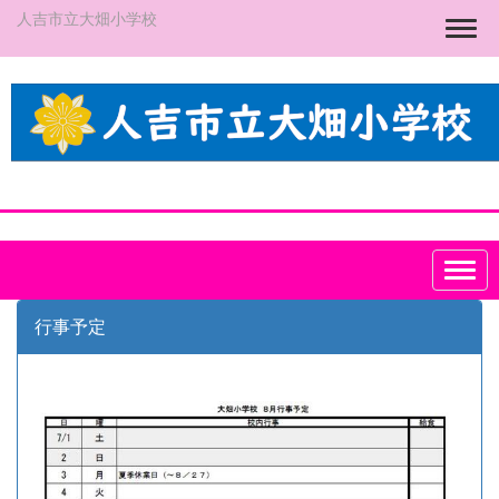
人吉市立大畑小学校
Togg
行事予定