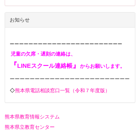
お知らせ
ーーーーーーーーーーーーーーーーーーーーーーーー
児童の欠席・遅刻の連絡は、
『
』
LINEスクール連絡帳
からお願いします。
ーーーーーーーーーーーーーーーーーーーーーーーー
◇
熊本県電話相談窓口一覧（令和７年度版）
熊本県教育情報システム
熊本県立教育センター