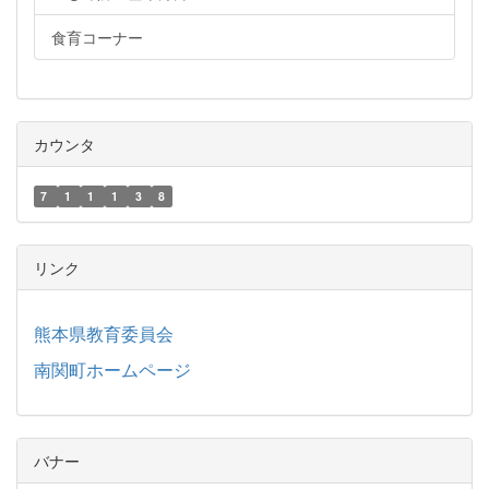
食育コーナー
カウンタ
7
1
1
1
3
8
リンク
熊本県教育委員会
南関町ホームページ
バナー