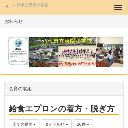
八代市立東陽小学校
Togg
お知らせ
食育の取組
給食エプロンの着方・脱ぎ方
全ての動画
タイトル順
20件