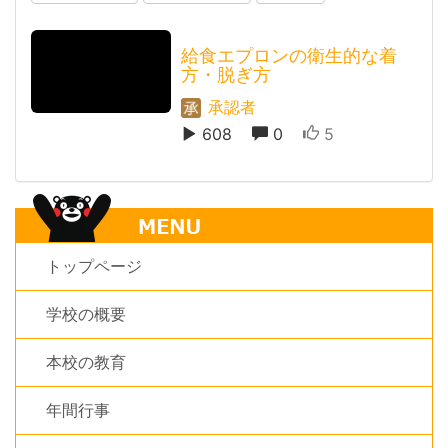
給食エプロンの衛生的な着
方・脱ぎ方
承認者
608
0
5
トップページ
学校の概要
本校の教育
年間行事