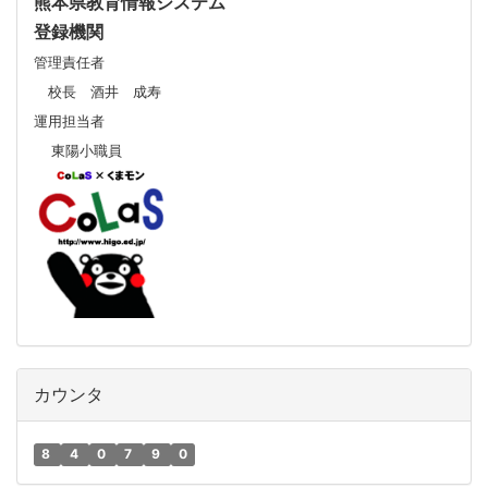
熊本県教育情報システム
登録機関
管理責任者
校長 酒井 成寿
運用担当者
東陽小職員
カウンタ
8
4
0
7
9
0