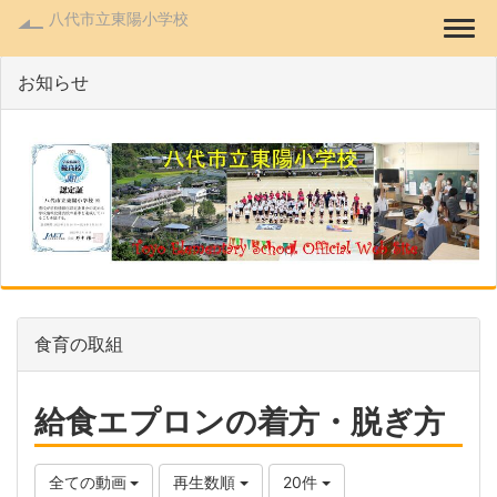
八代市立東陽小学校
Togg
お知らせ
食育の取組
給食エプロンの着方・脱ぎ方
全ての動画
再生数順
20件