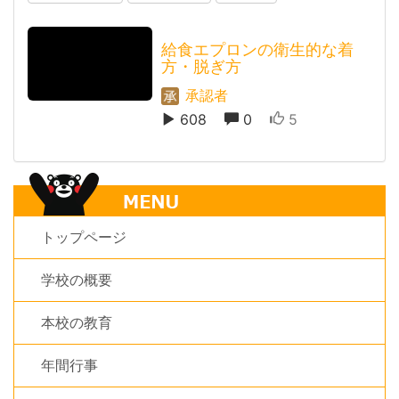
給食エプロンの衛生的な着
方・脱ぎ方
承認者
608
0
5
トップページ
学校の概要
本校の教育
年間行事