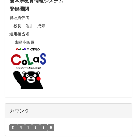
熊本県教育情報システム
登録機関
管理責任者
校長 酒井 成寿
運用担当者
東陽小職員
カウンタ
8
4
1
5
3
5