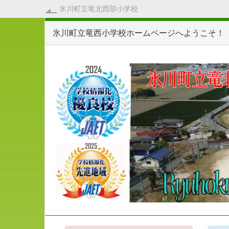
氷川町立竜北西部小学校
氷川町立竜西小学校ホームページへようこそ！