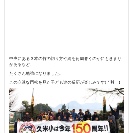
中央にある３本の竹の切り方や縄を何周巻くのかにもきまり
があるなど、
たくさん勉強になりました。
この立派な門松を見た子ども達の反応が楽しみです( *´艸｀)