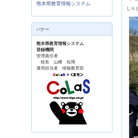
熊本県教育情報システム
しり
バナー
熊本県教育情報システム
登録機関
管理責任者
校長 山﨑 知博
運用担当者 情報教育部