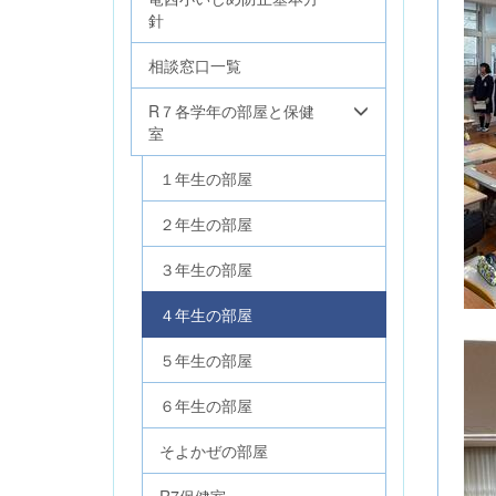
針
相談窓口一覧
R７各学年の部屋と保健
室
１年生の部屋
２年生の部屋
３年生の部屋
４年生の部屋
５年生の部屋
６年生の部屋
そよかぜの部屋
R7保健室