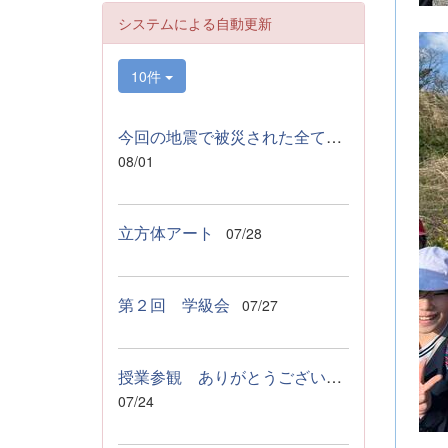
システムによる自動更新
10件
今回の地震で被災された全ての皆様へ
08/01
立方体アート
07/28
第２回 学級会
07/27
授業参観 ありがとうございましたっ！
07/24