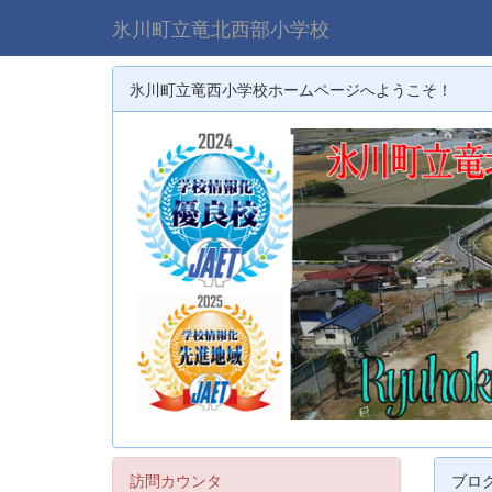
氷川町立竜北西部小学校
氷川町立竜西小学校ホームページへようこそ！
訪問カウンタ
ブロ