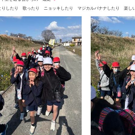
とりしたり 歌ったり ニョッキしたり マジカルバナナしたり 楽し