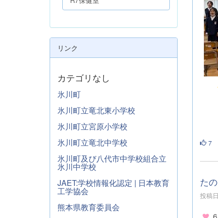
リンク
カテゴリなし
氷川町
氷川町立竜北東小学校
氷川町立宮原小学校
氷川町立竜北中学校
7
氷川町及び八代市中学校組合立
氷川中学校
たの
JAET:学校情報化認定 | 日本教育
工学協会
投稿日時
熊本県教育委員会