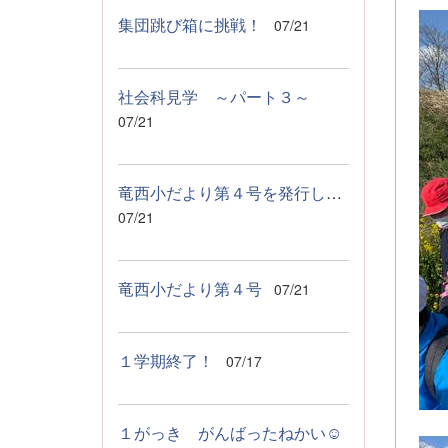
集団跳び箱に挑戦！
07/21
社会科見学 ～パート３～
07/21
竜西小だより第４号を発行しました！
07/21
竜西小だより第４号
07/21
１学期終了！
07/17
１がっき がんばったねかい☺