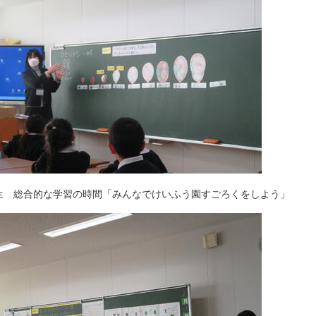
生 総合的な学習の時間「みんなでけいふう園すごろくをしよう」