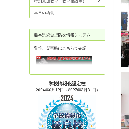
特別支援教育（教育相談等）
本日の給食！
熊本県統合型防災情報システム
警報、災害時はこちらで確認
学校情報化認定校
(2024年6月12日～2027年3月31日）