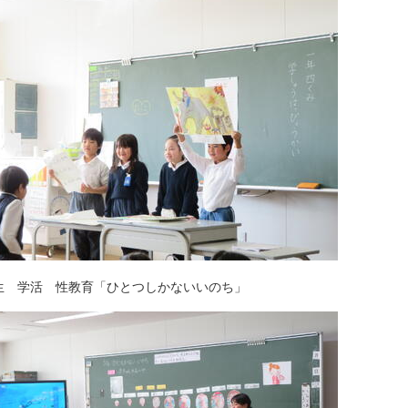
生 学活 性教育「ひとつしかないいのち」