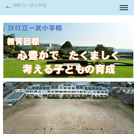
錦町立一武小学校
Togg