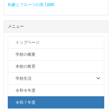
剣豪とフルーツの里 | 錦町
メニュー
トップページ
学校の概要
本校の教育
学校生活
令和８年度
令和７年度