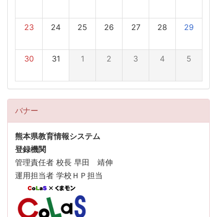
23
24
25
26
27
28
29
30
31
1
2
3
4
5
バナー
熊本県教育情報システム
登録機関
管理責任者 校長 早田 靖伸
運用担当者 学校ＨＰ担当