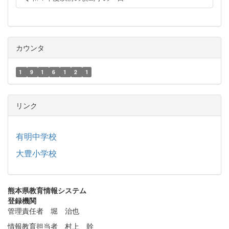
カウンタ
1
9
1
6
1
2
1
リンク
有明中学校
大豊小学校
熊本県教育情報システム
登録機関
管理責任者 堀 治也
情報教育担当者 村上 幹