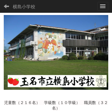
横島小学校
Toggl
児童数（２１６
名） 学級数（１０学級） 職員数（３２
名）