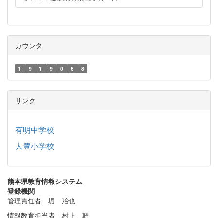
カウンタ
1
9
1
9
0
6
8
リンク
有明中学校
大豊小学校
熊本県教育情報システム
登録機関
管理責任者 堀 治也
情報教育担当者 村上 幹