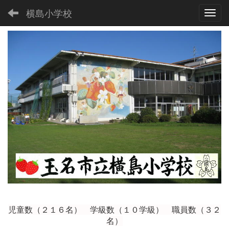
横島小学校
Toggl
児童数（２１６
名） 学級数（１０学級） 職員数（３２
名）