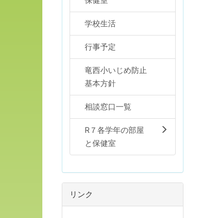
保健室
学校生活
行事予定
竜西小いじめ防止
基本方針
相談窓口一覧
R７各学年の部屋
と保健室
リンク