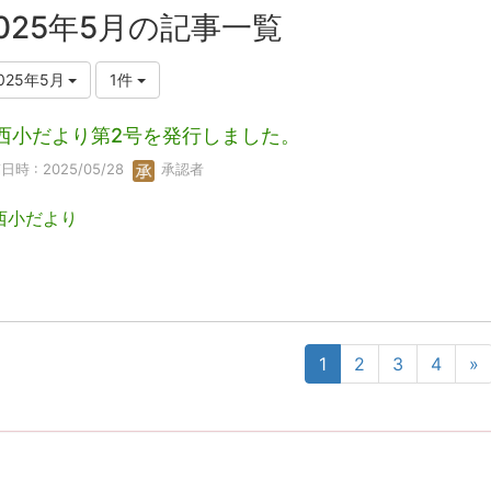
025年5月の記事一覧
025年5月
1件
西小だより第2号を発行しました。
日時 : 2025/05/28
承認者
西小だより
1
2
3
4
»