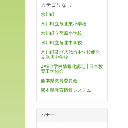
カテゴリなし
氷川町
氷川町立竜北東小学校
氷川町立宮原小学校
氷川町立竜北中学校
氷川町及び八代市中学校組合
立氷川中学校
JAET:学校情報化認定 | 日本教
育工学協会
熊本県教育委員会
熊本県教育情報システム
バナー