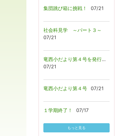
集団跳び箱に挑戦！
07/21
社会科見学 ～パート３～
07/21
竜西小だより第４号を発行しました！
07/21
竜西小だより第４号
07/21
１学期終了！
07/17
もっと見る