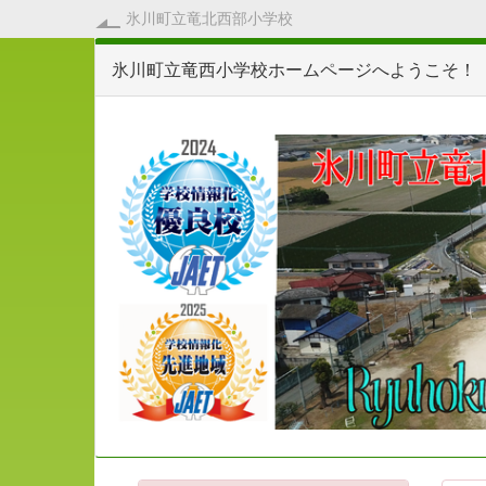
氷川町立竜北西部小学校
氷川町立竜西小学校ホームページへようこそ！