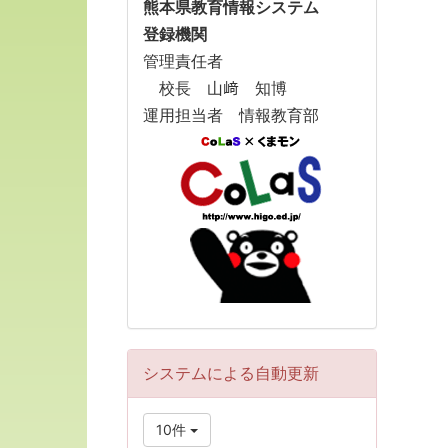
熊本県教育情報システム
登録機関
管理責任者
校長 山﨑 知博
運用担当者 情報教育部
システムによる自動更新
10件