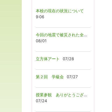
本校の現在の状況について
9:06
今回の地震で被災された全ての皆様へ
08/01
立方体アート
07/28
第２回 学級会
07/27
授業参観 ありがとうございましたっ！
07/24