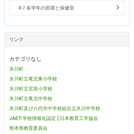
R７各学年の部屋と保健室
リンク
カテゴリなし
氷川町
氷川町立竜北東小学校
氷川町立宮原小学校
氷川町立竜北中学校
氷川町及び八代市中学校組合立氷川中学校
JAET:学校情報化認定 | 日本教育工学協会
熊本県教育委員会