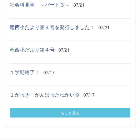
社会科見学 ～パート３～
07/21
竜西小だより第４号を発行しました！
07/21
竜西小だより第４号
07/21
１学期終了！
07/17
１がっき がんばったねかい☺
07/17
もっと見る