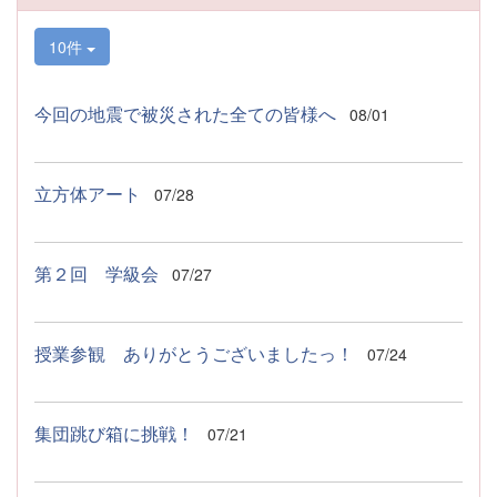
10件
今回の地震で被災された全ての皆様へ
08/01
立方体アート
07/28
第２回 学級会
07/27
授業参観 ありがとうございましたっ！
07/24
集団跳び箱に挑戦！
07/21