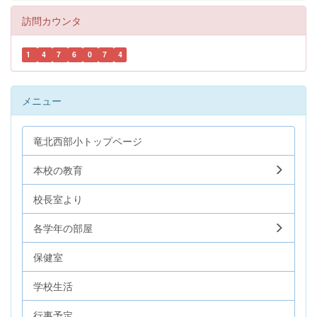
訪問カウンタ
1
4
7
6
0
7
4
メニュー
竜北西部小トップページ
本校の教育
校長室より
各学年の部屋
保健室
学校生活
行事予定