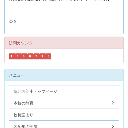
9
訪問カウンタ
1
4
8
8
7
1
3
メニュー
竜北西部小トップページ
本校の教育
校長室より
各学年の部屋