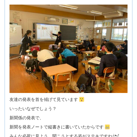
友達の発表を首を傾げて見ています
いったいなぜでしょう？
新聞係の発表で、
新聞を発表ノートで縦書きに書いていたからです
みんな必死に見よう、聞こうとする姿がステキですね