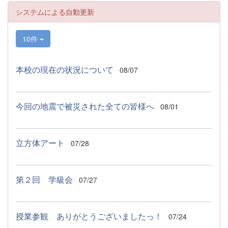
システムによる自動更新
10件
本校の現在の状況について
08/07
今回の地震で被災された全ての皆様へ
08/01
立方体アート
07/28
第２回 学級会
07/27
授業参観 ありがとうございましたっ！
07/24