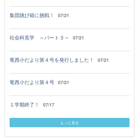
集団跳び箱に挑戦！
07/21
社会科見学 ～パート３～
07/21
竜西小だより第４号を発行しました！
07/21
竜西小だより第４号
07/21
１学期終了！
07/17
もっと見る