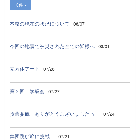
10件
本校の現在の状況について
08/07
今回の地震で被災された全ての皆様へ
08/01
立方体アート
07/28
第２回 学級会
07/27
授業参観 ありがとうございましたっ！
07/24
集団跳び箱に挑戦！
07/21