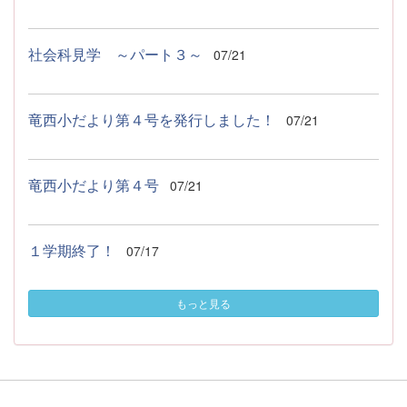
社会科見学 ～パート３～
07/21
竜西小だより第４号を発行しました！
07/21
竜西小だより第４号
07/21
１学期終了！
07/17
もっと見る