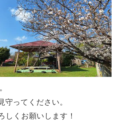
。
見守ってください。
ろしくお願いします！