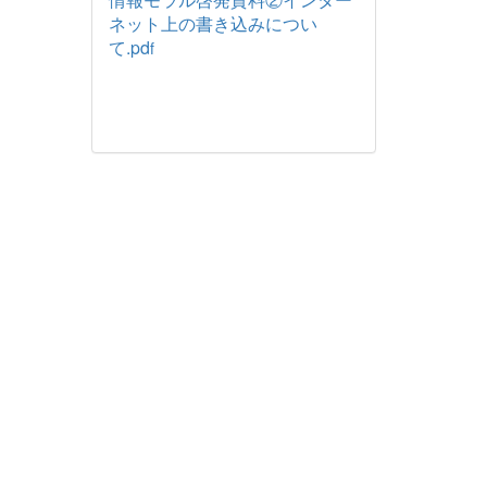
ネット上の書き込みについ
て.pd
f