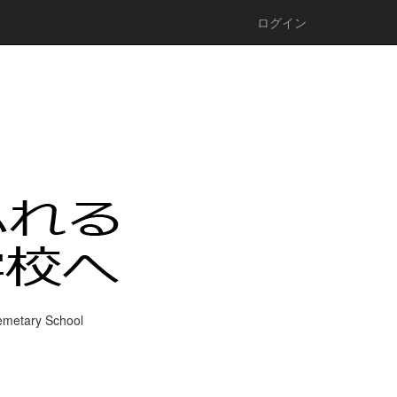
ログイン
chool