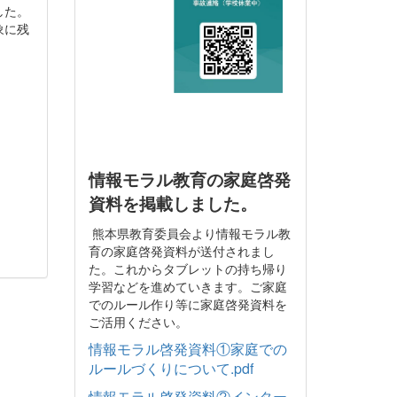
した。
象に残
情報モラル教育の家庭啓発
資料を掲載しました。
熊本県教育委員会より情報モラル教
育の家庭啓発資料が送付されまし
た。これからタブレットの持ち帰り
学習などを進めていきます。ご家庭
でのルール作り等に家庭啓発資料を
ご活用ください。
情報モラル啓発資料①家庭での
ルールづくりについて.pdf
情報モラル啓発資料②インター