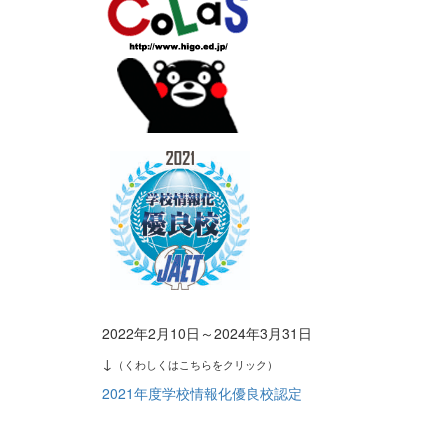
2022年2月10日～2024年3月31日
↓
（くわしくはこちらをクリック）
2021年度学校情報化優良校認定