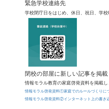
緊急学校連絡先
学校閉庁日をはじめ、休日、祝日、学校
閉校の部屋に新しい記事を掲載
情報モラル教育の家庭啓発資料を掲載し
情報モラル啓発資料①家庭でのルールづくりについ
情報モラル啓発資料②インターネット上の書き込み