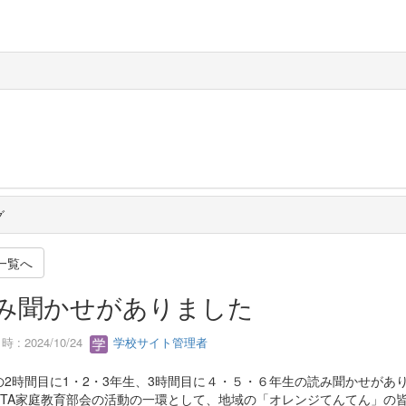
グ
一覧へ
み聞かせがありました
 : 2024/10/24
学校サイト管理者
の2時間目に1・2・3年生、3時間目に４・５・６年生の読み聞かせがあ
PTA家庭教育部会の活動の一環として、地域の「オレンジてんてん」の