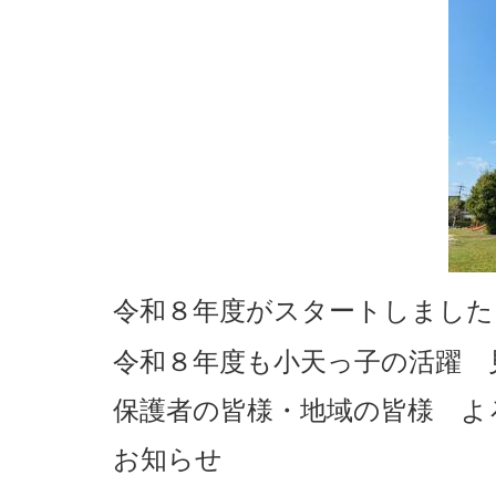
令和８年度がスタートしました
令和８
年度も小天っ子の活躍
保護者の皆様・地域の皆様 よ
お知らせ