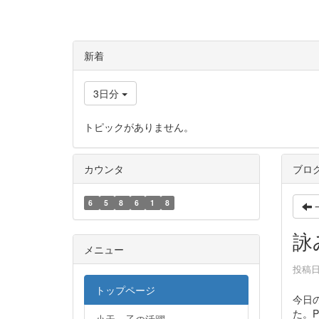
新着
3日分
トピックがありません。
カウンタ
ブロ
6
5
8
6
1
8
詠
メニュー
投稿日時
トップページ
今日
た。