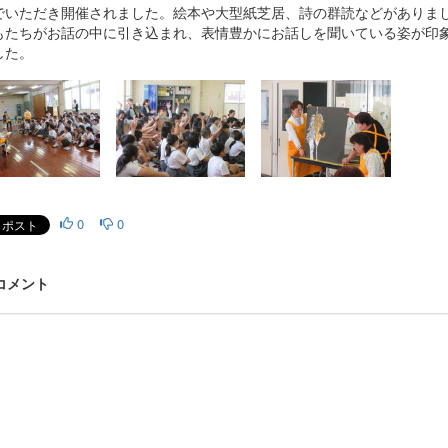
でいただき開催されました。絵本や大型紙芝居、詩の群読などがありま
もたちがお話の中に引き込まれ、表情豊かにお話しを聞いている姿が印
した。
0
0
 コメント