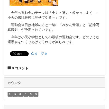
今年の運動会のテーマは「全力・努力・超かっこよく ～
小天の伝説最後に見せてやる～」です。
運動会当日は地域の方と一緒に「みかん音頭」と「記念写
真撮影」が予定されています。
今年は小天小学校としての最後の運動会です。どのような
運動会をつくりあげてくれるか楽しみです。
0
0
0 コメント
カウンタ
6
5
8
6
5
3