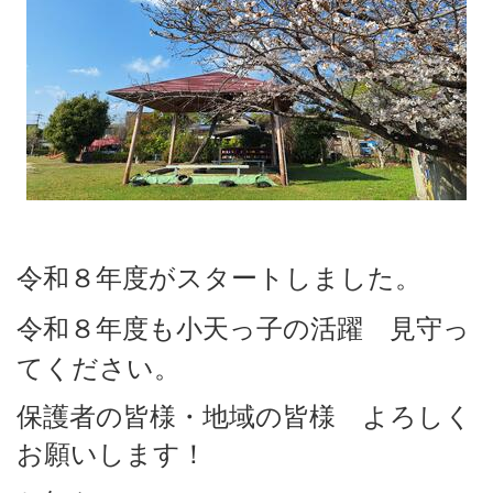
令和８年度がスタートしました。
令和８
年度も小天っ子の活躍
見守っ
てください。
保護者の皆様・地域の皆様 よろしく
お願いします！