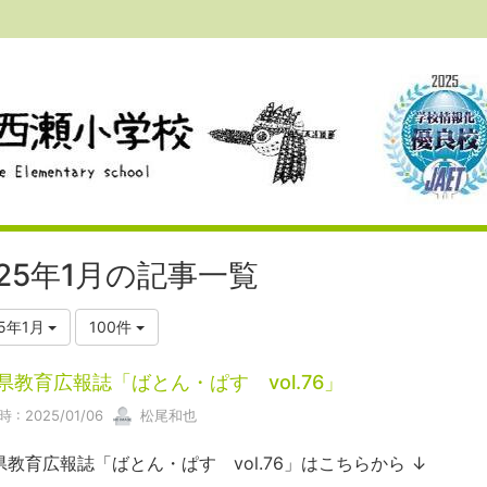
025年1月の記事一覧
25年1月
100件
県教育広報誌「ばとん・ぱす vol.76」
 : 2025/01/06
松尾和也
県教育広報誌「ばとん・ぱす vol.76」はこちらから ↓