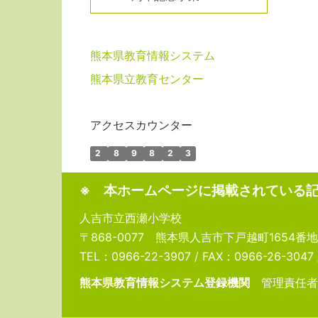
熊本県教育情報システム
熊本県立教育センター
アクセスカウンター
2
8
9
8
2
3
※ 本ホームページに掲載されている
人吉市立西瀬小学校
〒868-0077 熊本県人吉市下戸越町1654番地
TEL：0966-22-3907 / FAX：0966-26-3047 / 
熊本県教育情報システム登録機関
管理責任者