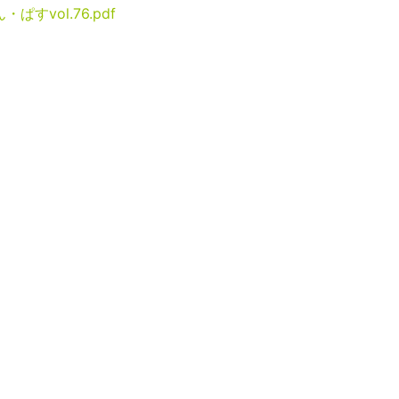
・ぱすvol.76.pdf