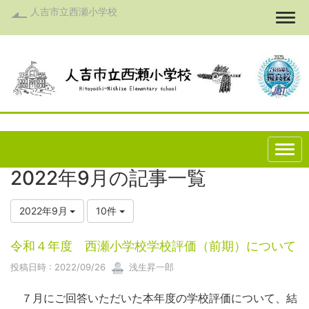
人吉市立西瀬小学校
Togg
2022年9月の記事一覧
2022年9月
10件
令和４年度 西瀬小学校学校評価（前期）について
投稿日時 : 2022/09/26
浅生昇一郎
７月にご回答いただいた本年度の学校評価について、結