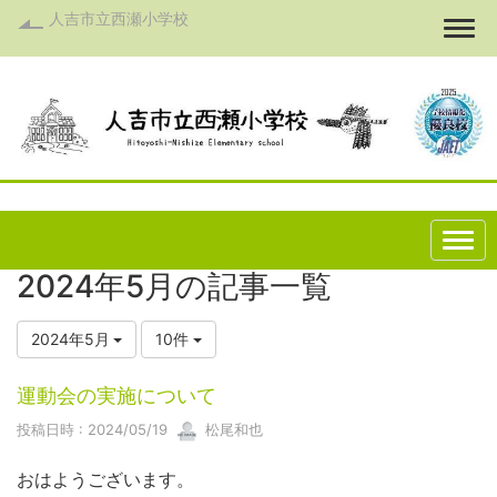
人吉市立西瀬小学校
Togg
2024年5月の記事一覧
2024年5月
10件
運動会の実施について
投稿日時 : 2024/05/19
松尾和也
おはようございます。