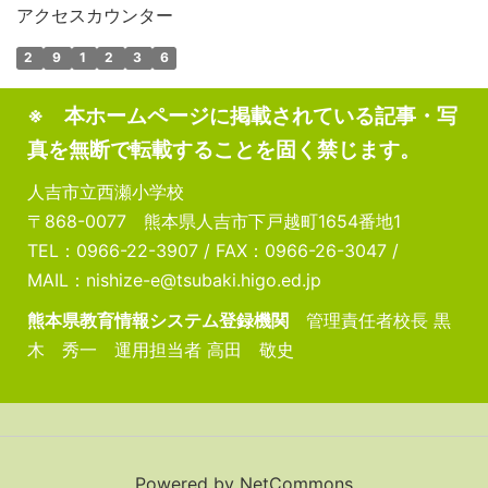
アクセスカウンター
2
9
1
2
3
6
※ 本ホームページに掲載されている記事・写
真を無断で転載することを固く禁じます。
人吉市立西瀬小学校
〒868-0077 熊本県人吉市下戸越町1654番地1
TEL：0966-22-3907 / FAX：0966-26-3047 /
MAIL：nishize-e@tsubaki.higo.ed.jp
熊本県教育情報システム登録機関
管理責任者校長 黒
木 秀一 運用担当者 高田 敬史
Powered by NetCommons