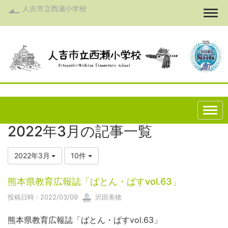
人吉市立西瀬小学校
Togg
2022年3月の記事一覧
2022年3月
10件
熊本県教育広報誌「ばとん・ぱすvol.63」
投稿日時 : 2022/03/09
沢田美穂
熊本県教育広報誌「ばとん・ぱすvol.63」