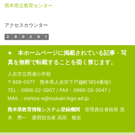
熊本県立教育センター
アクセスカウンター
2
9
0
2
9
1
※ 本ホームページに掲載されている記事・写
真を無断で転載することを固く禁じます。
人吉市立西瀬小学校
〒868-0077 熊本県人吉市下戸越町1654番地1
TEL：0966-22-3907 / FAX：0966-26-3047 /
MAIL：nishize-e@tsubaki.higo.ed.jp
熊本県教育情報システム登録機関
管理責任者校長 黒
木 秀一 運用担当者 高田 敬史