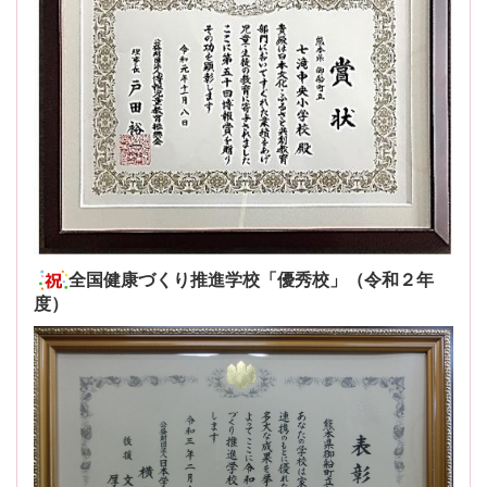
全国健康づくり推進学校「優秀校」（令和２年
度）