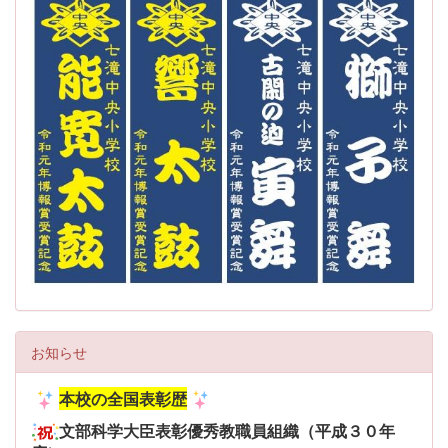
お知らせ
本校の全国表彰歴
文部科学大臣表彰優秀教職員組織（平成３０年