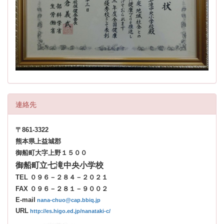
連絡先
〒861-3322
熊本県上益城郡
御船町大字上野１５００
御船町立七滝中央小学校
TEL ０９６－２８４－２０２１
FAX ０９６－２８１－９００２
E-mail
nana-chuo@cap.bbiq.jp
URL
http://es.higo.ed.jp/nanataki-c/