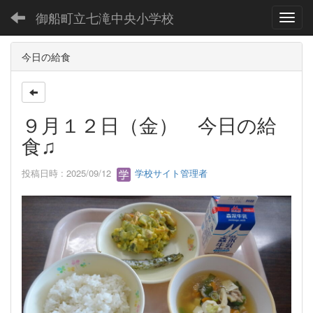
御船町立七滝中央小学校
Toggl
今日の給食
９月１２日（金） 今日の給
食♫
投稿日時 : 2025/09/12
学校サイト管理者