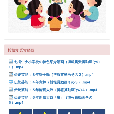
博報賞 受賞動画
七滝中央小学校の特色紹介動画（博報賞受賞動画その
１）.mp4
伝統芸能：３年獅子舞（博報賞動画その２）.mp4
伝統芸能：４年寅舞（博報賞動画その３）.mp4
伝統芸能：５年能寛太鼓（博報賞動画その４）.mp4
伝統芸能：６年新風太鼓「響」（博報賞動画その
５）.mp4