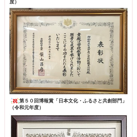
度）
第５０回博報賞「日本文化・ふるさと共創部門」
（令和元年度）