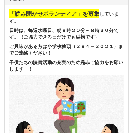
「読み聞かせボランティア」を募集
していま
す。
日時は、毎週水曜日、朝８時２０分～８時３０分で
す。
（ご協力できる日だけでも結構です）
ご興味がある方は小学校教頭（２８４－２０２１）
ま
でご連絡ください！
子供たちの読書活動の充実のため是非ご協力を
お願い
します！！