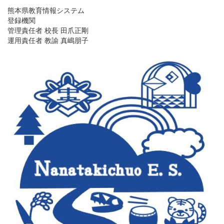
熊本県教育情報システム
登録機関
管理責任者 校長 田爪正剛
運用責任者 教諭 真嶋朋子