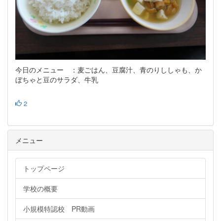
今日のメニュー ：麦ごはん、豆腐汁、青のりししゃも、か
ぼちゃと豆のサラダ、牛乳
2
メニュー
トップページ
学校の概要
小規模特認校 PR動画