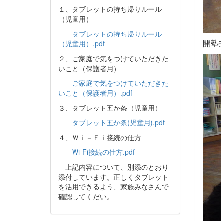
１、タブレットの持ち帰りルール
（児童用）
タブレットの持ち帰りルール
開塾
（児童用）.pdf
２、ご家庭で気をつけていただきた
いこと（保護者用）
ご家庭で気をつけていただきた
いこと（保護者用）.pdf
３、タブレット五か条（児童用）
タブレット五か条(児童用).pdf
４、Ｗｉ－Ｆｉ接続の仕方
Wi-Fi接続の仕方.pdf
上記内容について、別添のとおり
添付しています。正しくタブレット
を活用できるよう、家族みなさんで
確認してくだい。