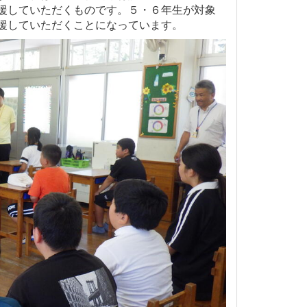
援していただくものです。５・６年生が対象
援していただくことになっています。