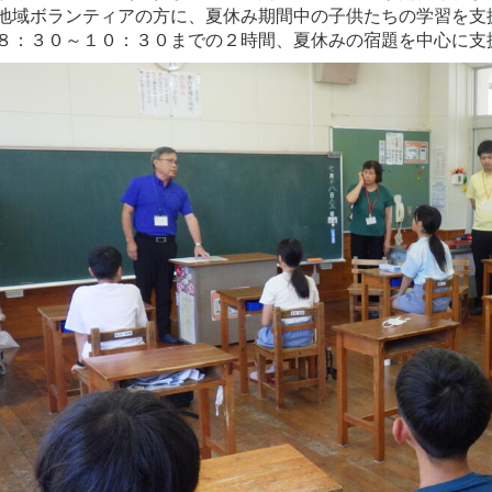
地域ボランティアの方に、夏休み期間中の子供たちの学習を支
８：３０～１０：３０までの２時間、夏休みの宿題を中心に支