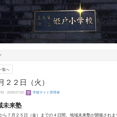
グ
一覧へ
月２２日（火）
 : 2025/07/22
学校サイト管理者
域未来塾
から７月２５日（金）までの４日間、地域未来塾が開催されま