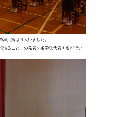
の満点賞は６人いました。
頑張ること」の発表を各学級代表１名が行い