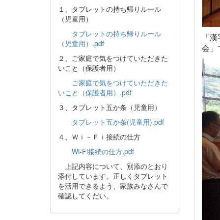
１、タブレットの持ち帰りルール
（児童用）
タブレットの持ち帰りルール
「漢
（児童用）.pdf
会」
２、ご家庭で気をつけていただきた
いこと（保護者用）
ご家庭で気をつけていただきた
いこと（保護者用）.pdf
３、タブレット五か条（児童用）
タブレット五か条(児童用).pdf
４、Ｗｉ－Ｆｉ接続の仕方
Wi-Fi接続の仕方.pdf
上記内容について、別添のとおり
添付しています。正しくタブレット
を活用できるよう、家族みなさんで
確認してくだい。