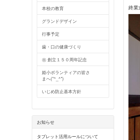
終業
本校の教育
グランドデザイン
行事予定
歯・口の健康づくり
㊗ 創立１５０周年記念
姫小ボランティアの皆さ
まへ(*^_^*)
いじめ防止基本方針
お知らせ
タブレット活用ルールについて