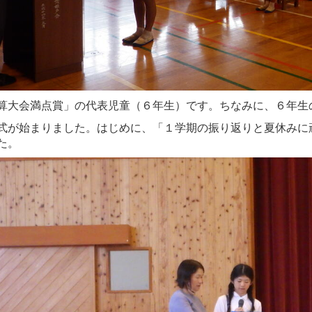
算大会満点賞」の代表児童（６年生）です。ちなみに、６年生
式が始まりました。はじめに、「１学期の振り返りと夏休みに
た。