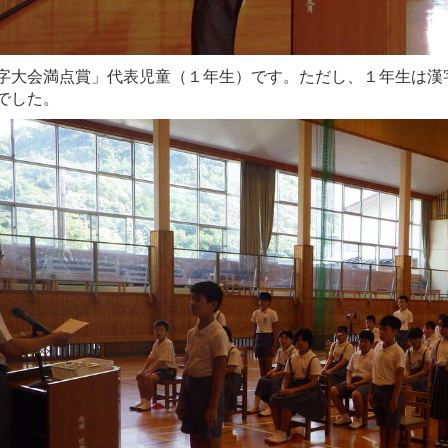
字大会満点賞」代表児童（１年生）です。ただし、１年生は漢
でした。