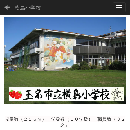
横島小学校
Toggl
児童数（２１６
名） 学級数（１０学級） 職員数（３２
名）