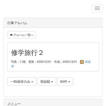
行事アルバム
アルバム一覧へ
修学旅行２
写真：11枚
更新：2020/12/01
作成：2020/12/01
承認
者
一時保存のみ
登録順
50件
メニュー