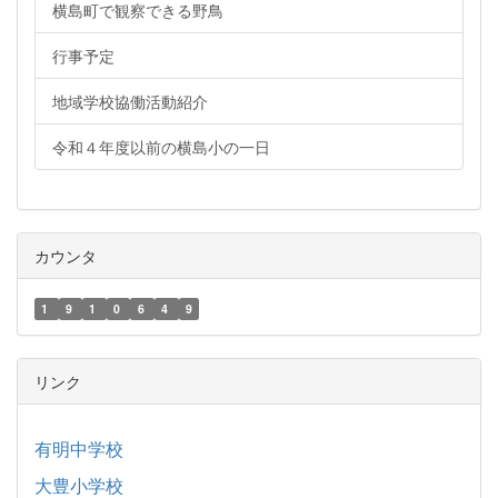
横島町で観察できる野鳥
行事予定
地域学校協働活動紹介
令和４年度以前の横島小の一日
カウンタ
1
9
1
0
6
4
9
リンク
有明中学校
大豊小学校