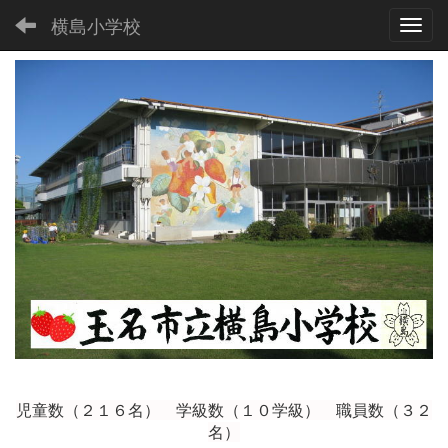
横島小学校
Toggl
児童数（２１６
名） 学級数（１０学級） 職員数（３２
名）