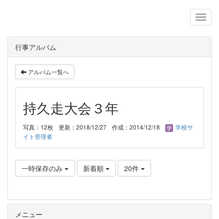
行事アルバム
アルバム一覧へ
持久走大会３年
写真：12枚
更新：2018/12/27
作成：2014/12/18
学校サ
イト管理者
一時保存のみ
新着順
20件
メニュー