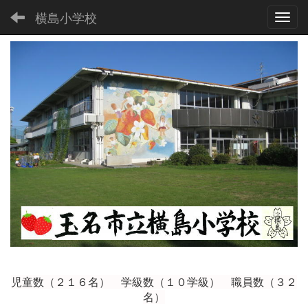
横島小学校
Toggl
児童数（２１６
名） 学級数（１０学級） 職員数（３２
名）