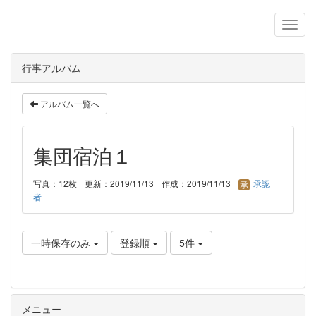
行事アルバム
アルバム一覧へ
集団宿泊１
写真：12枚
更新：2019/11/13
作成：2019/11/13
承認
者
一時保存のみ
登録順
5件
メニュー