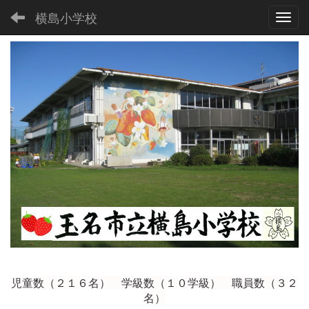
横島小学校
Toggl
児童数（２１６
名） 学級数（１０学級） 職員数（３２
名）