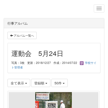
行事アルバム
アルバム一覧へ
運動会 5月24日
写真：3枚
更新：2018/12/27
作成：2014/07/22
学校サイ
ト管理者
全て表示
登録順
50件