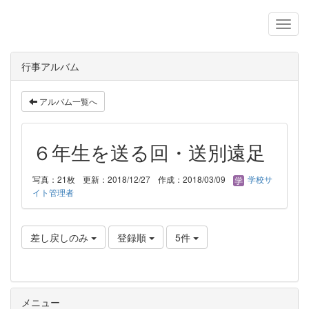
行事アルバム
アルバム一覧へ
６年生を送る回・送別遠足
写真：21枚
更新：2018/12/27
作成：2018/03/09
学校サ
イト管理者
差し戻しのみ
登録順
5件
メニュー