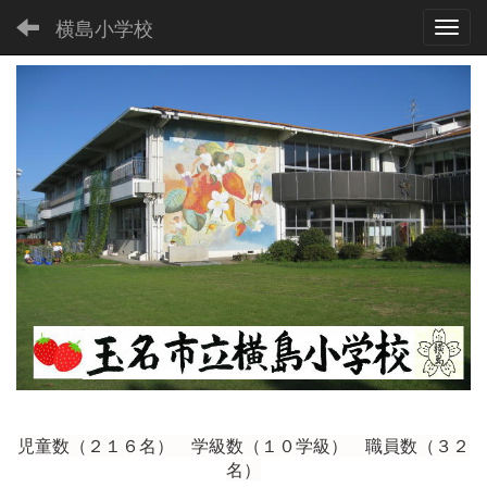
横島小学校
Toggl
児童数（２１６
名） 学級数（１０学級） 職員数（３２
名）